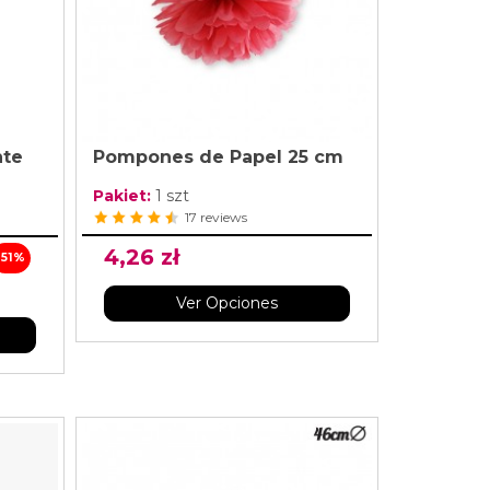
nte
Pompones de Papel 25 cm
Pakiet:
1 szt
17 reviews
4,26 zł
-51%
Ver Opciones