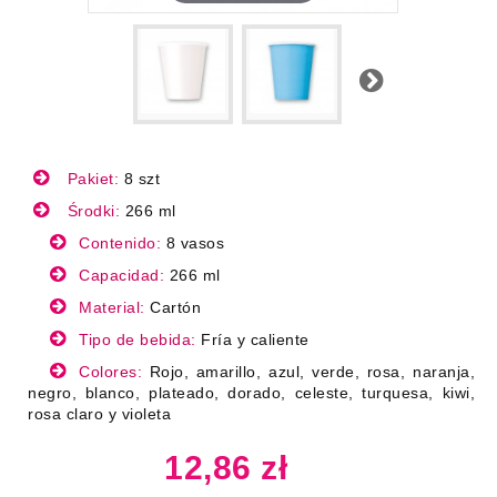
Next
Pakiet:
8 szt
Środki:
266 ml
Contenido:
8 vasos
Capacidad:
266 ml
Material:
Cartón
Tipo de bebida:
Fría y caliente
Colores:
Rojo, amarillo, azul, verde, rosa, naranja,
negro, blanco, plateado, dorado, celeste, turquesa, kiwi,
rosa claro y violeta
12,86 zł