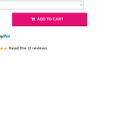
ADD TO CART
Read the 12 reviews