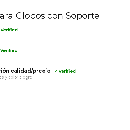
para Globos con Soporte
 Verified
Verified
ión calidad/precio
✓ Verified
es y color alegre