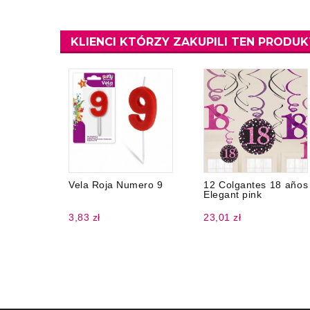
KLIENCI KTÓRZY ZAKUPILI TEN PRODUK
Vela Roja Numero 9
12 Colgantes 18 años
Elegant pink
3,83 zł
23,01 zł