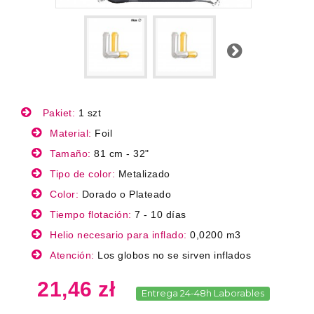
Next
Pakiet:
1 szt
Material:
Foil
Tamaño:
81 cm - 32"
Tipo de color:
Metalizado
Color:
Dorado o Plateado
Tiempo flotación:
7 - 10 días
Helio necesario para inflado:
0,0200 m3
Atención:
Los globos no se sirven inflados
21,46 zł
Entrega 24-48h Laborables