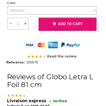
Color
ADD TO CART
Read the review
Reference:
100575
Reviews of Globo Letra L
Foil 81 cm
Livraison express
✓ Verified
ludovic f. on 2019-01-03