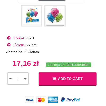
Pakiet:
8 szt
Środki:
27 cm
Contenido: 6 Globos
17,16 zł
Entrega 24-48h Laborables
ADD TO CART