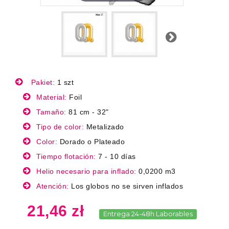
Next
Pakiet:
1 szt
Material:
Foil
Tamaño:
81 cm - 32"
Tipo de color:
Metalizado
Color:
Dorado o Plateado
Tiempo flotación:
7 - 10 días
Helio necesario para inflado:
0,0200 m3
Atención:
Los globos no se sirven inflados
21,46 zł
Entrega 24-48h Laborables