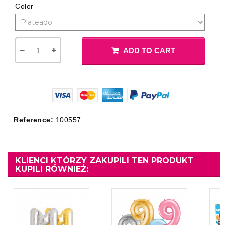
Color
ADD TO CART
Reference:
100557
KLIENCI KTÓRZY ZAKUPILI TEN PRODUKT
KUPILI RÓWNIEŻ: