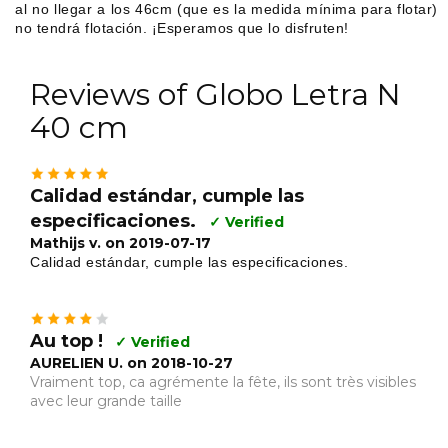
al no llegar a los 46cm (que es la medida mínima para flotar)
no tendrá flotación. ¡Esperamos que lo disfruten!
Reviews of Globo Letra N
40 cm
Calidad estándar, cumple las
especificaciones.
✓ Verified
Mathijs v. on 2019-07-17
Calidad estándar, cumple las especificaciones.
Au top !
✓ Verified
AURELIEN U. on 2018-10-27
Vraiment top, ca agrémente la fête, ils sont très visibles
avec leur grande taille