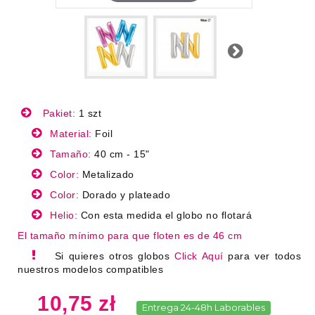
Next
Pakiet:
1 szt
Material:
Foil
Tamaño:
40 cm - 15"
Color:
Metalizado
Color:
Dorado y plateado
Helio:
Con esta medida el globo no flotará
El tamaño mínimo para que floten es de 46 cm
Si quieres otros globos
Click Aquí
para ver todos
nuestros modelos compatibles
10,75 zł
Entrega 24-48h Laborables