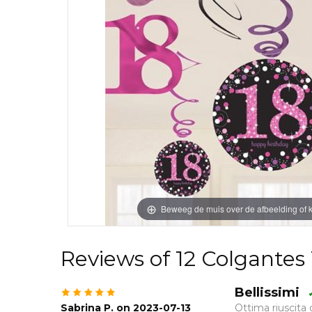
Beweeg de muis over de afbeelding of k
Reviews of 12 Colgantes
Bellissimi
Sabrina P. on 2023-07-13
Ottima riuscita