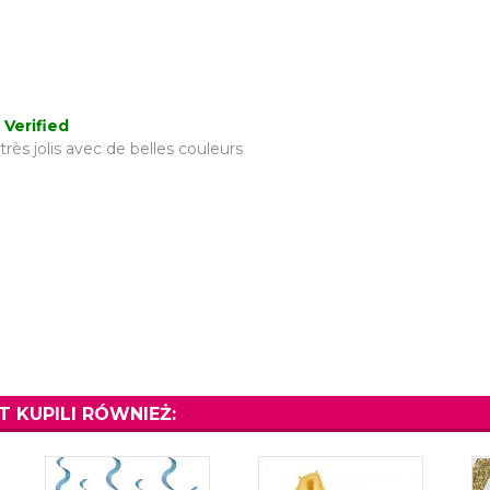
 Verified
rès jolis avec de belles couleurs
T KUPILI RÓWNIEŻ: