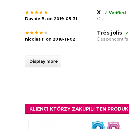
X
✓ Verified
Davide B. on 2019-05-31
Ok
Très jolis
✓
nicolas r. on 2018-11-02
Des pendentifs t
Display more
KLIENCI KTÓRZY ZAKUPILI TEN PRODUK