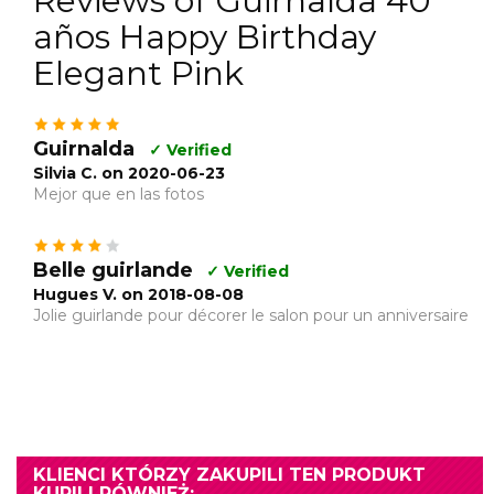
Reviews of Guirnalda 40
años Happy Birthday
Elegant Pink
Guirnalda
✓ Verified
Silvia C. on 2020-06-23
Mejor que en las fotos
Belle guirlande
✓ Verified
Hugues V. on 2018-08-08
Jolie guirlande pour décorer le salon pour un anniversaire
KLIENCI KTÓRZY ZAKUPILI TEN PRODUKT
KUPILI RÓWNIEŻ: