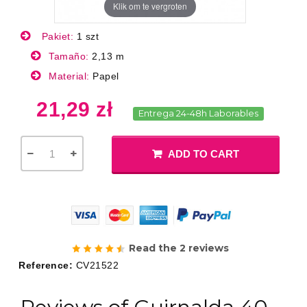
Klik om te vergroten
Pakiet:
1 szt
Tamaño:
2,13 m
Material:
Papel
21,29 zł
Entrega 24-48h Laborables
ADD TO CART
Read the 2 reviews
Reference:
CV21522