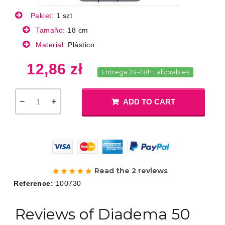
Pakiet:
1 szt
Tamaño:
18 cm
Material:
Plástico
12,86 zł
Entrega 24-48h Laborables
ADD TO CART
Read the 2 reviews
Reference:
100730
Reviews of Diadema 50