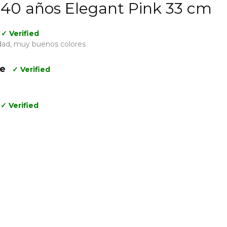
s 40 años Elegant Pink 33 cm
✓ Verified
dad, muy buenos colores
re
✓ Verified
✓ Verified