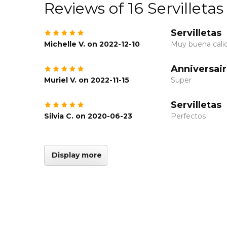
Reviews of 16 Servilleta
Servilletas
Michelle V. on 2022-12-10
Muy buena cali
Anniversai
Muriel V. on 2022-11-15
Super
Servilletas
Silvia C. on 2020-06-23
Perfectos
Display more