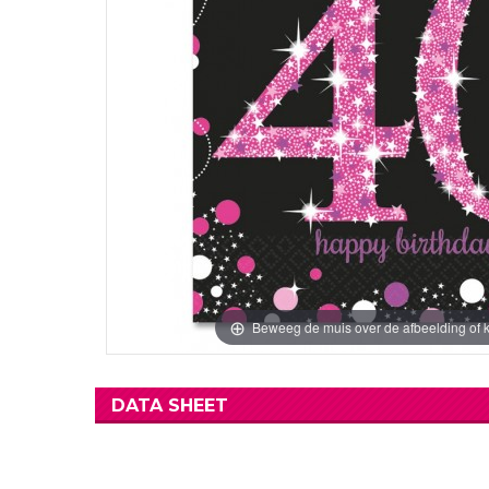
Beweeg de muis over de afbeelding of k
DATA SHEET