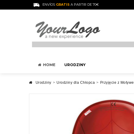
ENVÍOS
GRATIS
A PARTIR DE 70€
HOME
URODZINY
Urodziny
>
Urodziny dla Chłopca
>
Przyjęcie z Motyw