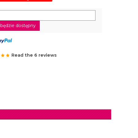
będzie dostępny
Read the 6 reviews