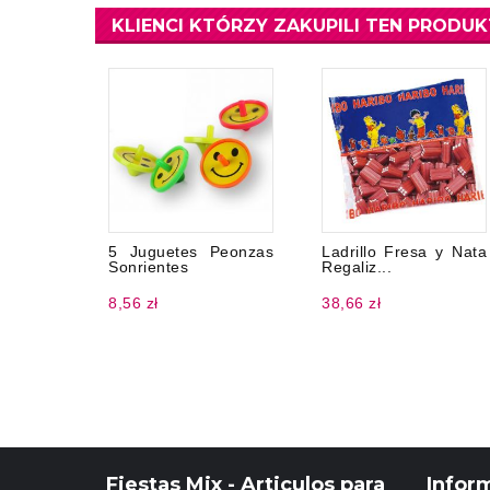
KLIENCI KTÓRZY ZAKUPILI TEN PRODUK
5 Juguetes Peonzas
Ladrillo Fresa y Nata
Sonrientes
Regaliz...
8,56 zł
38,66 zł
Fiestas Mix - Articulos para
Infor