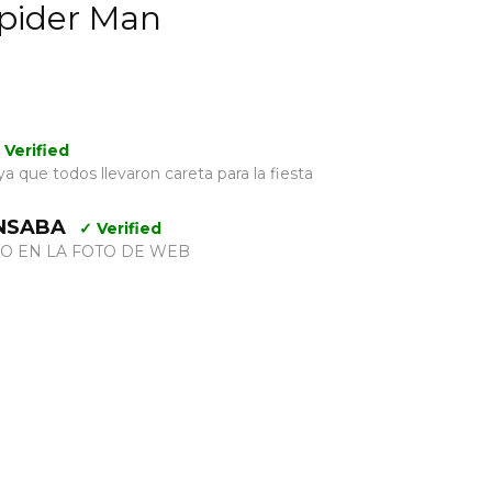
Spider Man
 Verified
a que todos llevaron careta para la fiesta
NSABA
✓ Verified
O EN LA FOTO DE WEB