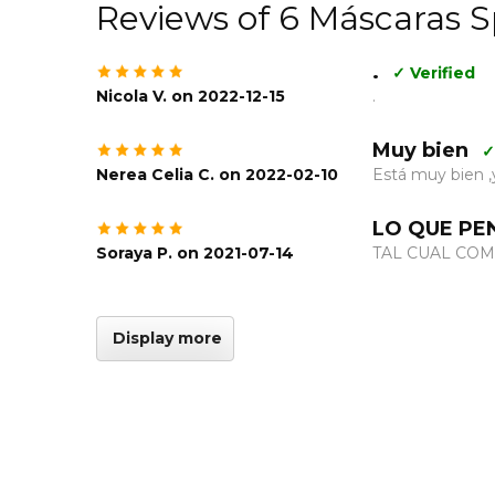
Reviews of 6 Máscaras 
.
✓ Verified
Nicola V. on 2022-12-15
.
Muy bien
✓
Nerea Celia C. on 2022-02-10
Está muy bien ,y
LO QUE PE
Soraya P. on 2021-07-14
TAL CUAL COM
Display more