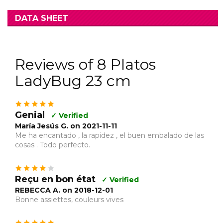
DATA SHEET
Reviews of 8 Platos
LadyBug 23 cm
Genial
✓ Verified
María Jesús G. on 2021-11-11
Me ha encantado , la rapidez , el buen embalado de las
cosas . Todo perfecto.
Reçu en bon état
✓ Verified
REBECCA A. on 2018-12-01
Bonne assiettes, couleurs vives