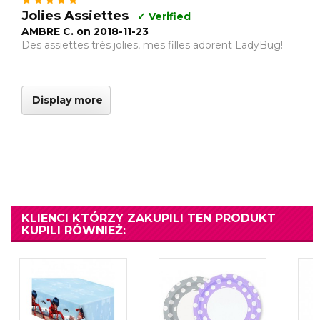
Jolies Assiettes
✓ Verified
AMBRE C. on 2018-11-23
Des assiettes très jolies, mes filles adorent LadyBug!
Display more
KLIENCI KTÓRZY ZAKUPILI TEN PRODUKT
KUPILI RÓWNIEŻ: