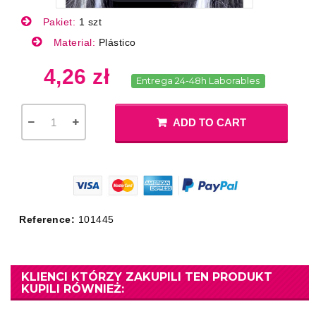
Pakiet:
1 szt
Material:
Plástico
4,26 zł
Entrega 24-48h Laborables
ADD TO CART
Reference:
101445
KLIENCI KTÓRZY ZAKUPILI TEN PRODUKT
KUPILI RÓWNIEŻ: