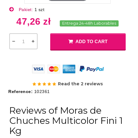
Pakiet:
1 szt
47,26 zł
Entrega 24-48h Laborables
ADD TO CART
Read the 2 reviews
Reference:
102361
Reviews of Moras de
Chuches Multicolor Fini 1
Kg