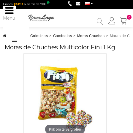
Envios
gratis
a partir de 70€
Menu
0
My
Accou
Chuches
>
Golosinas
>
Gominolas
>
Moras Chuches
>
Moras de Chu
Moras de Chuches Multicolor Fini 1 Kg
Klik om te vergroten