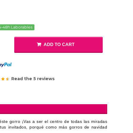
4-48h Laborables
ADD TO CART
Read the 5 reviews
éste gorro ¡Vas a ser el centro de todas las miradas
e tus invitados, porqué como más gorros de navidad