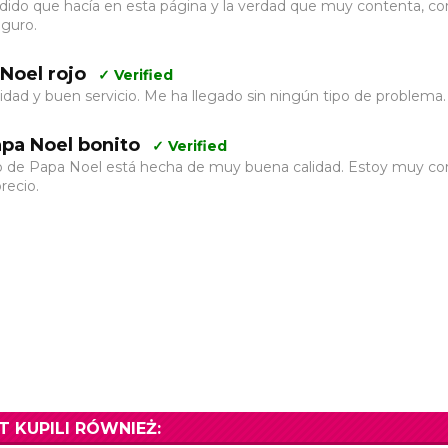
edido que hacía en esta página y la verdad que muy contenta, con 
guro.
Noel rojo
✓ Verified
idad y buen servicio. Me ha llegado sin ningún tipo de problema.
pa Noel bonito
✓ Verified
ro de Papa Noel está hecha de muy buena calidad. Estoy muy con
recio.
T KUPILI RÓWNIEŻ: