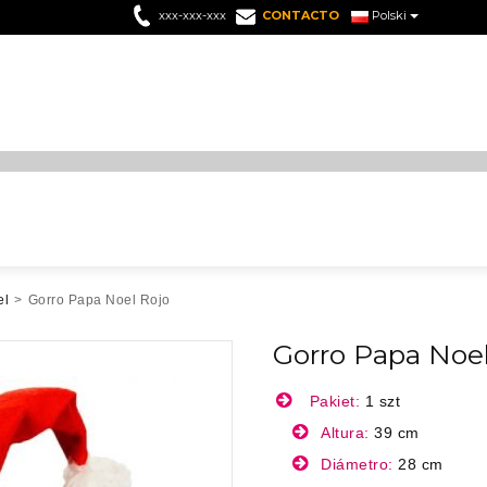
xxx-xxx-xxx
CONTACTO
Polski
el
>
Gorro Papa Noel Rojo
Gorro Papa Noel
Pakiet:
1 szt
Altura:
39 cm
Diámetro:
28 cm