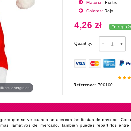
Material:
Fieltro
Colores:
Rojo
4,26 zł
Entrega 2
Quantity:
Reference:
700100
lik om te vergroten
o gorro que se ve cuando se acercan las fiestas de navidad. Con 
s más llamativos del mercado. También puedes repartirlos entr