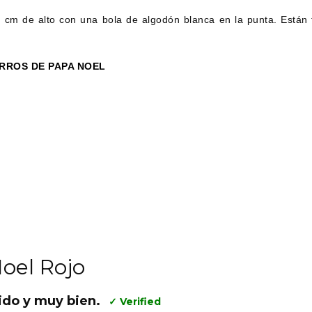
m de alto con una bola de algodón blanca en la punta. Están fabr
RROS DE PAPA NOEL
oel Rojo
ido y muy bien.
✓ Verified