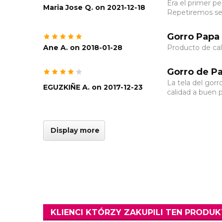
Era el primer p
Maria Jose Q. on 2021-12-18
Repetiremos se
Gorro Papa 
Ane A. on 2018-01-28
Producto de cal
Gorro de Pa
La tela del gor
EGUZKIÑE A. on 2017-12-23
calidad a buen p
Display more
KLIENCI KTÓRZY ZAKUPILI TEN PRODUK