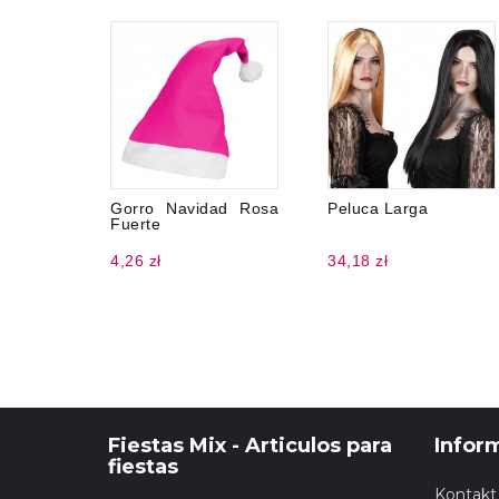
Gorro Navidad Rosa
Peluca Larga
Fuerte
4,26 zł
34,18 zł
Fiestas Mix - Articulos para
Infor
fiestas
Kontakt