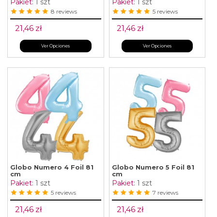
Pakiet:
1 szt
Pakiet:
1 szt
8 reviews
5 reviews
21,46 zł
21,46 zł
Ver Opciones
Ver Opciones
Globo Numero 4 Foil 81
Globo Numero 5 Foil 81
cm
cm
Pakiet:
1 szt
Pakiet:
1 szt
5 reviews
7 reviews
21,46 zł
21,46 zł