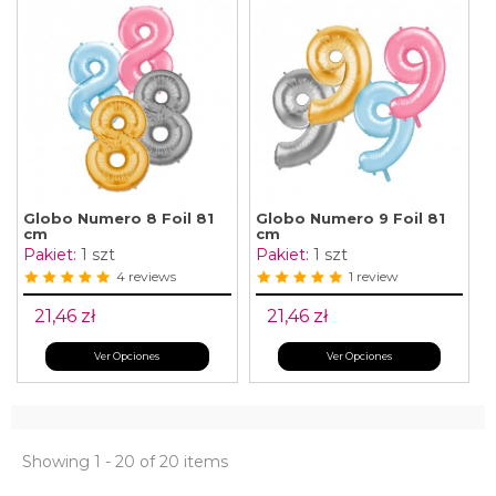
Globo Numero 8 Foil 81
Globo Numero 9 Foil 81
cm
cm
Pakiet:
1 szt
Pakiet:
1 szt
4 reviews
1 review
21,46 zł
21,46 zł
Ver Opciones
Ver Opciones
Showing 1 - 20 of 20 items