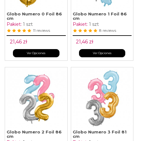
Globo Numero 0 Foil 86
Globo Numero 1 Foil 86
cm
cm
Pakiet:
1 szt
Pakiet:
1 szt
11 reviews
8 reviews
21,46 zł
21,46 zł
Ver Opciones
Ver Opciones
Globo Numero 2 Foil 86
Globo Numero 3 Foil 81
cm
cm