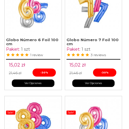
Globo Número 6 Foil 100
Globo Número 7 Foil 100
cm
cm
Pakiet:
1 szt
Pakiet:
1 szt
1 review
3 reviews
15,02 zł
15,02 zł
21,46 zł
-30%
21,46 zł
-30%
Ver Opciones
Ver Opciones
Sale!
Sale!