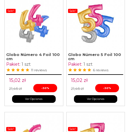
Sale!
Sale!
Globo Número 4 Foil 100
Globo Número 5 Foil 100
cm
cm
Pakiet:
1 szt
Pakiet:
1 szt
11 reviews
6 reviews
15,02 zł
15,02 zł
21,46 zł
-30%
21,46 zł
-30%
Ver Opciones
Ver Opciones
Sale!
Sale!