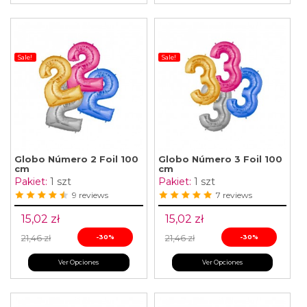
Sale!
Sale!
Globo Número 2 Foil 100
Globo Número 3 Foil 100
cm
cm
Pakiet:
1 szt
Pakiet:
1 szt
9 reviews
7 reviews
15,02 zł
15,02 zł
21,46 zł
-30%
21,46 zł
-30%
Ver Opciones
Ver Opciones