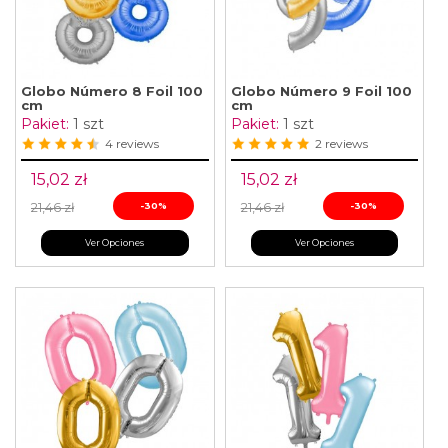
Globo Número 8 Foil 100
Globo Número 9 Foil 100
cm
cm
Pakiet:
1 szt
Pakiet:
1 szt
4 reviews
2 reviews
15,02 zł
15,02 zł
21,46 zł
-30%
21,46 zł
-30%
Ver Opciones
Ver Opciones