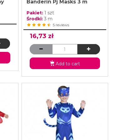
py
Banderín Pj Masks 3 m
Pakiet:
1 szt
Środki:
3 m
5 reviews
16,73 zł
Add to cart