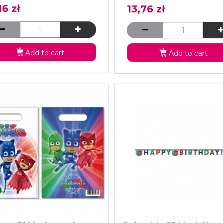
 así se evita lavar y todo lo derivado.
16 zł
13,76 zł
re ampliamente que sean acorde a la temática con la finalidad
ue como debe de ser por lo que
debemos buscar los menajes
 además de tenedor, cuchillo, cuchara y servilletas.
Add to cart
Add to cart
nosotros podrás encontrar a ese aliado como los PJ Masks lo encu
ario para que hagas esa fiesta de cumpleaños de PJ Masks 
ccesorios y complementos para compra
 podrás hacer con nosotros, también
podrás comprar todo tip
as diferentes cumpleaños
que van desde las comunes, familiares 
 shower.