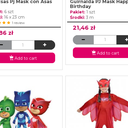
lsas Pj Mask con Asas
Guirnalda PJ Mask Hap
Birthday
t:
6 szt
Pakiet:
1 szt
i:
16 x 23 cm
Środki:
3 m
1 review
21,46 zł
86 zł
Add to cart
Add to cart