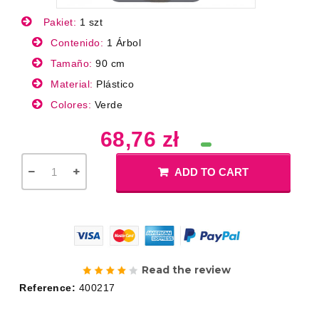
Pakiet:
1 szt
Contenido:
1 Árbol
Tamaño:
90 cm
Material:
Plástico
Colores:
Verde
68,76 zł
ADD TO CART
Read the review
Reference:
400217